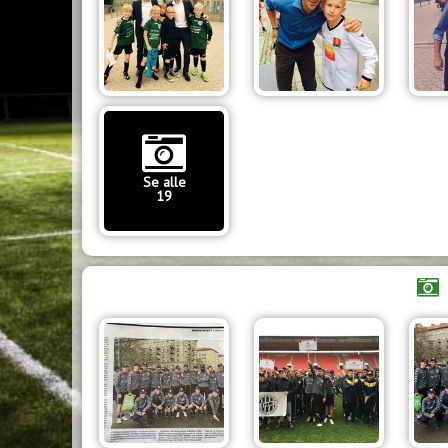
Se alle
19