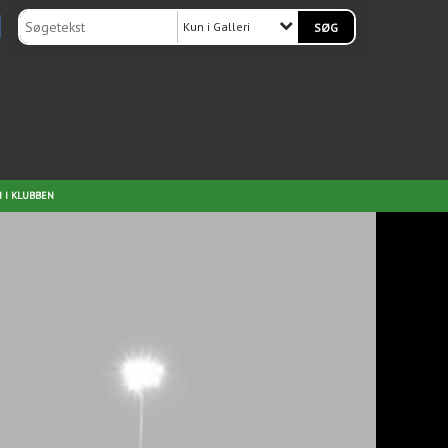
Kun i Galleri
 I KLUBBEN