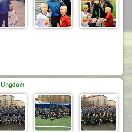
Ungdom