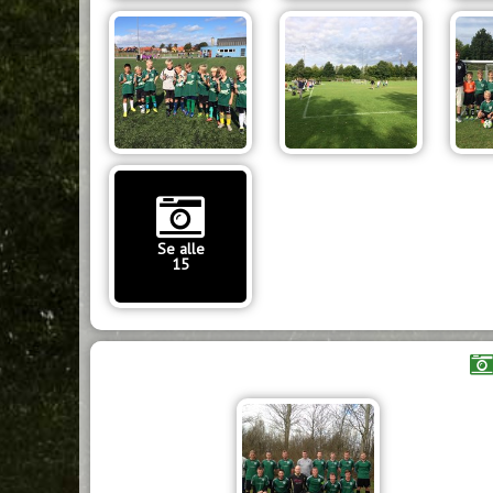
Se alle
15