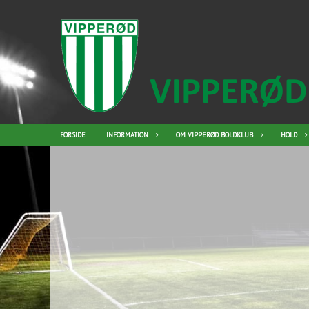
FORSIDE
INFORMATION
OM VIPPERØD BOLDKLUB
HOLD