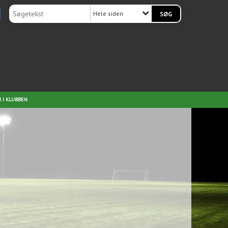
Hele siden
 I KLUBBEN